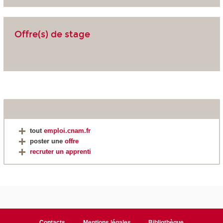
Offre(s) de stage
tout
emploi.cnam.fr
poster une
offre
recruter un apprenti
Contacts
Mentions légales
Bibliothèque