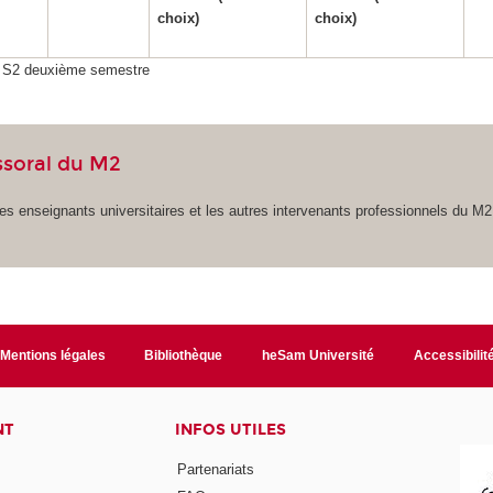
choix)
choix)
, S2 deuxième semestre
ssoral du M2
es enseignants universitaires et les autres intervenants professionnels du M2
Mentions légales
Bibliothèque
heSam Université
Accessibilit
NT
INFOS UTILES
Partenariats