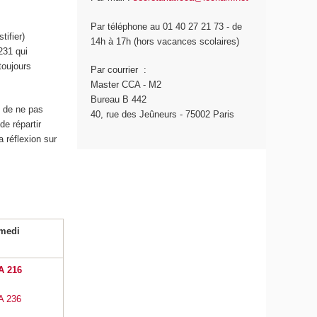
Par téléphone au 01 40 27 21 73 - de
tifier)
14h à 17h (hors vacances scolaires)
231 qui
toujours
Par courrier :
Master CCA - M2
Bureau B 442
é de ne pas
40, rue des Jeûneurs - 75002 Paris
de répartir
 réflexion sur
amedi
A 216
A 236