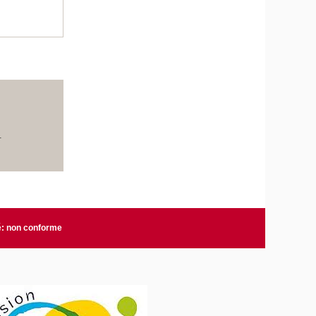
.
é: non conforme