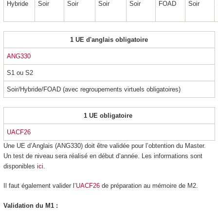
Hybride
Soir
Soir
Soir
Soir
FOAD
Soir
1 UE d'anglais obligatoire
ANG330
S1 ou S2
Soir/Hybride/FOAD (avec regroupements virtuels obligatoires)
1 UE obligatoire
UACF26
Une UE d’Anglais (ANG330) doit être validée pour l’obtention du Master.
Un test de niveau sera réalisé en début d’année. Les informations sont
disponibles
ici
.
Il faut également valider l’
UACF26
de préparation au mémoire de M2.
Validation du M1 :