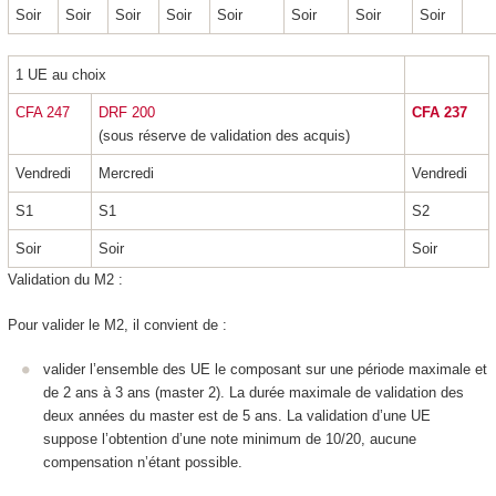
Soir
Soir
Soir
Soir
Soir
Soir
Soir
Soir
1 UE au choix
CFA 247
DRF 200
CFA 237
(sous réserve de validation des acquis)
Vendredi
Mercredi
Vendredi
S1
S1
S2
Soir
Soir
Soir
Validation du M2 :
Pour valider le M2, il convient de :
valider l’ensemble des UE le composant sur une période maximale et
de 2 ans à 3 ans (master 2). La durée maximale de validation des
deux années du master est de 5 ans. La validation d’une UE
suppose l’obtention d’une note minimum de 10/20, aucune
compensation n’étant possible.