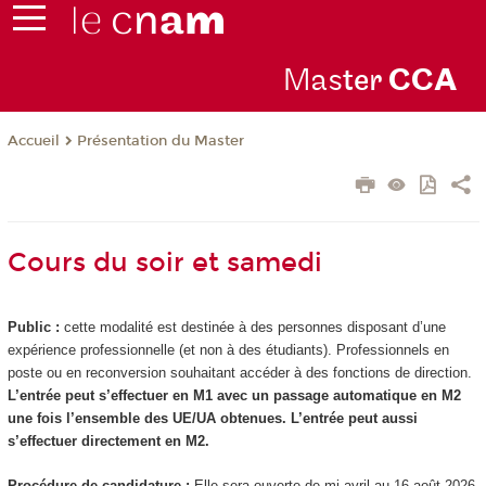
Mas
ter
CC
A
Présentation du Master
Accueil
Cours du soir et samedi
Public :
cette modalité est destinée à des personnes disposant d’une
expérience professionnelle (et non à des étudiants). Professionnels en
poste ou en reconversion souhaitant accéder à des fonctions de direction.
L’entrée peut s’effectuer en M1 avec un passage automatique en M2
une fois l’ensemble des UE/UA obtenues. L’entrée peut aussi
s’effectuer directement en M2.
Procédure de candidature :
Elle sera ouverte de mi-avril au 16 août 2026.