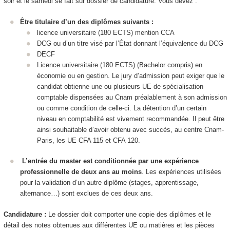
soir et le samedi se fait sur dossier de candidature. Vous devez :
Être titulaire d’un des diplômes suivants :
licence universitaire (180 ECTS) mention CCA
DCG ou d’un titre visé par l’État donnant l’équivalence du DCG
DECF
Licence universitaire (180 ECTS) (Bachelor compris) en
économie ou en gestion. Le jury d’admission peut exiger que le
candidat obtienne une ou plusieurs UE de spécialisation
comptable dispensées au Cnam préalablement à son admission
ou comme condition de celle-ci. La détention d’un certain
niveau en comptabilité est vivement recommandée. Il peut être
ainsi souhaitable d’avoir obtenu avec succès, au centre Cnam-
Paris, les UE CFA 115 et CFA 120.
L’entrée du master est conditionnée par une expérience
professionnelle de deux ans au moins
. Les expériences utilisées
pour la validation d’un autre diplôme (stages, apprentissage,
alternance…) sont exclues de ces deux ans.
Candidature :
Le dossier doit comporter une copie des diplômes et le
détail des notes obtenues aux différentes UE ou matières et les pièces