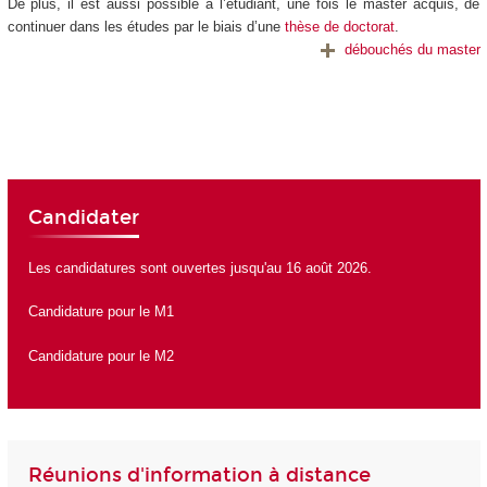
De plus, il est aussi possible à l’étudiant, une fois le master acquis, de
continuer dans les études par le biais d’une
thèse de doctorat
.
débouchés du master
Candidater
Les candidatures sont ouvertes jusqu'au 16 août 2026.
Candidature pour le M1
Candidature pour le M2
Réunions d'information à distance