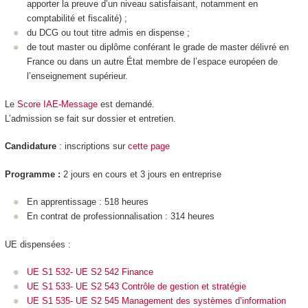
apporter la preuve d’un niveau satisfaisant, notamment en
comptabilité et fiscalité) ;
du DCG ou tout titre admis en dispense ;
de tout master ou diplôme conférant le grade de master délivré en
France ou dans un autre État membre de l’espace européen de
l’enseignement supérieur.
Le
Score IAE-Message
est demandé.
L’admission se fait sur dossier et entretien.
Candidature
: inscriptions sur
cette page
Programme :
2 jours en cours et 3 jours en entreprise
En apprentissage : 518 heures
En contrat de professionnalisation : 314 heures
UE dispensées :
UE S1 532- UE S2 542 Finance
UE S1 533- UE S2 543 Contrôle de gestion et stratégie
UE S1 535- UE S2 545 Management des systèmes d’information