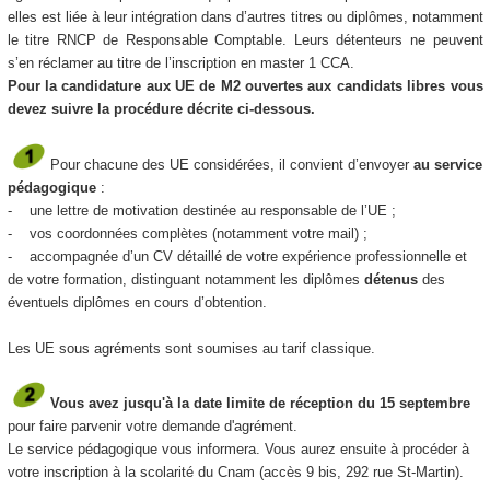
elles est liée à leur intégration dans d’autres titres ou diplômes, notamment
le titre RNCP de Responsable Comptable. Leurs détenteurs ne peuvent
s’en réclamer au titre de l’inscription en master 1 CCA.
Pour la candidature aux UE de M2 ouvertes aux candidats libres vous
devez suivre la procédure décrite ci-dessous.
Pour chacune des UE considérées, il convient d’envoyer
au service
pédagogique
:
- une lettre de motivation destinée au responsable de l’UE ;
- vos coordonnées complètes (notamment votre mail) ;
- accompagnée d’un CV détaillé de votre expérience professionnelle et
de votre formation, distinguant notamment les diplômes
détenus
des
éventuels diplômes en cours d’obtention.
Les UE sous agréments sont soumises au tarif classique.
Vous avez jusqu'à la date limite de réception du 15 septembre
pour faire parvenir votre demande d'agrément.
Le service pédagogique vous informera. Vous aurez ensuite à procéder à
votre inscription à la scolarité du Cnam (accès 9 bis, 292 rue St-Martin).