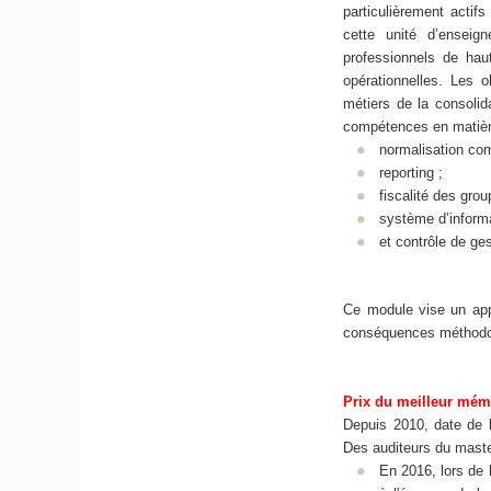
particulièrement actifs
cette unité d’ensei
professionnels de hau
opérationnelles. Les 
métiers de la consolid
compétences en matièr
normalisation com
reporting ;
fiscalité des grou
système d’informa
et contrôle de ges
Ce module vise un app
conséquences méthodolo
Prix du meilleur mé
Depuis 2010, date de 
Des auditeurs du maste
En 2016, lors de