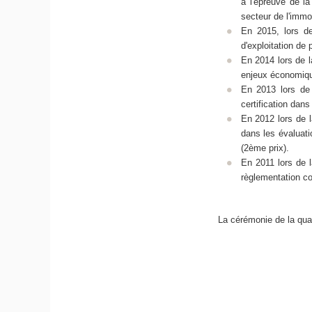
à l'épreuve de la
secteur de l'immob
En 2015, lors d
d'exploitation de 
En 2014 lors de 
enjeux économique
En 2013 lors de 
certification dans
En 2012 lors de l
dans les évaluat
(2ème prix).
En 2011 lors de 
règlementation co
La cérémonie de la qua