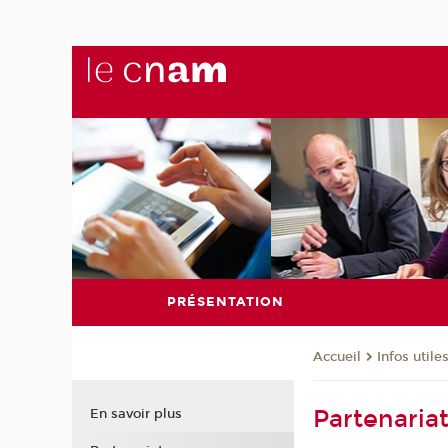
PRÉSENTATION
Infos utile
Accueil
Partenaria
En savoir plus