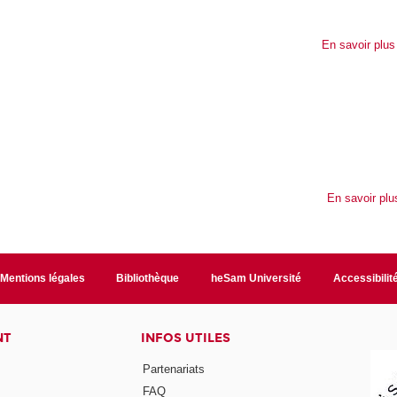
En savoir plus 
En savoir plu
Mentions légales
Bibliothèque
heSam Université
Accessibilit
NT
INFOS UTILES
Partenariats
FAQ