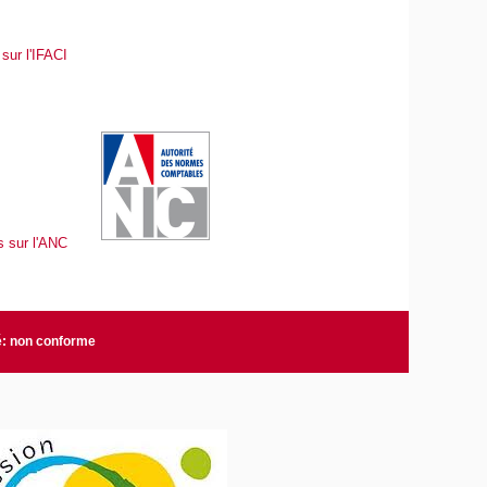
sur l'IFACI
s sur l'ANC
é: non conforme