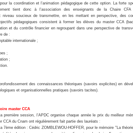
 pour la coordination et l’animation pédagogique de cette option. La forte spé
gnement tient donc à l’association des enseignants de la Chaire CF
t niveau soucieux de transmettre, en les mettant en perspective, des c
objectifs pédagogiques consistent à former les élèves du master CCA (ba
ation et du contrôle financier en regroupant dans une perspective de transve
e de :
ptable internationale ;
pes ;
tion ;
tion.
rofondissement des connaissances théoriques (savoirs explicites) en déve
giques et organisationnelles pratiques (savoirs tacites).
moire master CCA
la première session, l’APDC organise chaque année le prix du meilleur mé
r CCA du Cnam ont régulièrement fait partie des lauréats :
 la 7ème édition : Cédric ZOMBLEWOU-HOFFER, pour le mémoire "La théorie 