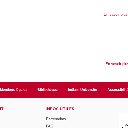
En savoir plus 
En savoir plu
Mentions légales
Bibliothèque
heSam Université
Accessibilit
NT
INFOS UTILES
Partenariats
FAQ