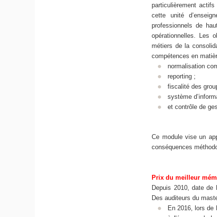
particulièrement actifs
cette unité d’ensei
professionnels de hau
opérationnelles. Les 
métiers de la consolid
compétences en matièr
normalisation com
reporting ;
fiscalité des grou
système d’informa
et contrôle de ges
Ce module vise un app
conséquences méthodolo
Prix du meilleur mé
Depuis 2010, date de 
Des auditeurs du maste
En 2016, lors de