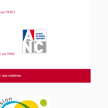
sur l'IFACI
s sur l'ANC
é: non conforme