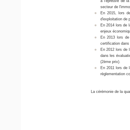
à l'épreuve de la
secteur de l'immob
En 2015, lors d
d'exploitation de 
En 2014 lors de 
enjeux économique
En 2013 lors de 
certification dans
En 2012 lors de l
dans les évaluat
(2ème prix).
En 2011 lors de 
règlementation co
La cérémonie de la qua