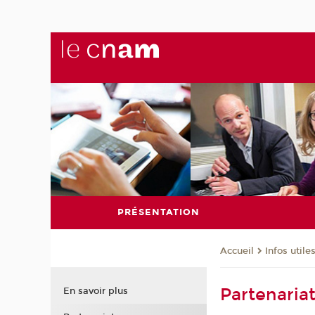
PRÉSENTATION
Infos utile
Accueil
Partenaria
En savoir plus