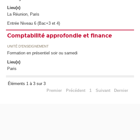
Lieu(x)
La Réunion, Paris
Entrée Niveau 6 (Bac+3 et 4)
Comptabilité approfondie et finance
UNITÉ D’ENSEIGNEMENT
Formation en présentiel soir ou samedi
Lieu(x)
Paris
Éléments 1 à 3 sur 3
Premier
Précédent
1
Suivant
Dernier