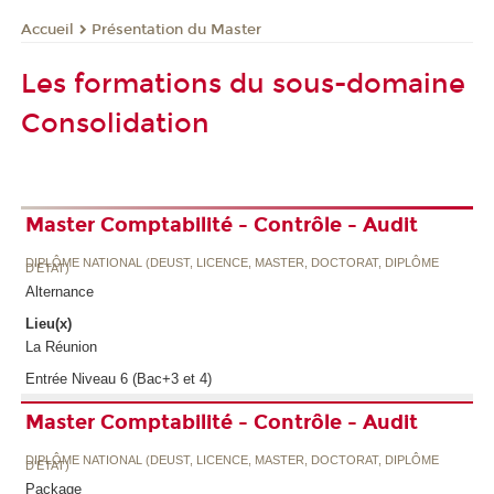
Présentation du Master
Accueil
Les formations du sous-domaine
Consolidation
Master Comptabilité - Contrôle - Audit
DIPLÔME NATIONAL (DEUST, LICENCE, MASTER, DOCTORAT, DIPLÔME
D'ETAT)
Alternance
Lieu(x)
La Réunion
Entrée Niveau 6 (Bac+3 et 4)
Master Comptabilité - Contrôle - Audit
DIPLÔME NATIONAL (DEUST, LICENCE, MASTER, DOCTORAT, DIPLÔME
D'ETAT)
Package