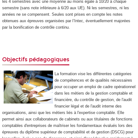
les 4 semestres avec une moyenne au moins égale à 10/20 à chaque
semestre (sans note inférieure à 6/20 aux UE). Ni les semestres, ni les
années ne se compensent. Seules sont prises en compte les notes
obtenues aux épreuves organisées par l’Intec, éventuellement majorées
par la bonification de contrôle continu.
Objectifs pédagogiques
La formation vise les différentes catégories
de compétences et de qualités nécessaires
pour occuper un emploi de cadre opérationnel
dans les métiers de la gestion comptable et
financière, du contrôle de gestion, de l'audit
financier légal et de l'audit interne des
organisations, ainsi que les métiers liés à l'expertise comptable. Elle
permet ainsi aux collaborateurs de cabinets ou aux titulaires de fonctions
comptables d'entreprises de maîtriser les fondamentaux évalués lors des
épreuves du diplôme supérieur de comptabilité et de gestion (DSCG) pour