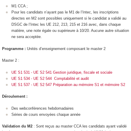
M1 CCA ;
Pour les candidats n’ayant pas le M1 de l’Intec, les inscriptions
directes en M2 sont possibles uniquement si le candidat a validé au
DSGC de l’Intec les UE 212, 213, 215 et 216 avec, dans chaque
matière, une note égale ou supérieure à 10/20. Aucune autre situation
ne sera acceptée.
Programme :
Unités d’enseignement composant le master 2
Master 2 :
UE S1 531 - UE S2 541 Gestion juridique, fiscale et sociale
UE S1 534 - UE S2 544 Comptabilité et audit
UE S1 537 - UE S2 547 Préparation au mémoire S1 et mémoire S2
Déroulement :
Des webconférences hebdomadaires
Séries de cours envoyées chaque année
Validation du M2
: Sont reçus au master CCA les candidats ayant validé