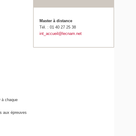
Master à distance
Tél. : 01 40 27 25 38
int_accueil@lecnam.net
0 à chaque
es aux épreuves