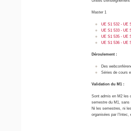
Unités d'enseignement
Master 1
UE S1 532 - UE 
UE S1 533 - UE S
UE S1 535 - UE 
UE S1 536 - UE S
Déroulement :
Des webconféren
Séries de cours 
Validation du M1 :
Sont admis en M2 les c
semestre du M1, sans n
Ni les semestres, ni l
organisées par l’Intec,