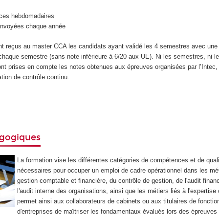
ces hebdomadaires
envoyées chaque année
nt reçus au master CCA les candidats ayant validé les 4 semestres avec un
chaque semestre (sans note inférieure à 6/20 aux UE). Ni les semestres, ni 
t prises en compte les notes obtenues aux épreuves organisées par l’Intec,
ation de contrôle continu.
agogiques
La formation vise les différentes catégories de compétences et de qual
nécessaires pour occuper un emploi de cadre opérationnel dans les mét
gestion comptable et financière, du contrôle de gestion, de l'audit financ
l'audit interne des organisations, ainsi que les métiers liés à l'expertis
permet ainsi aux collaborateurs de cabinets ou aux titulaires de foncti
d'entreprises de maîtriser les fondamentaux évalués lors des épreuves