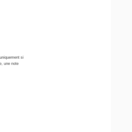
 uniquement si
e, une note