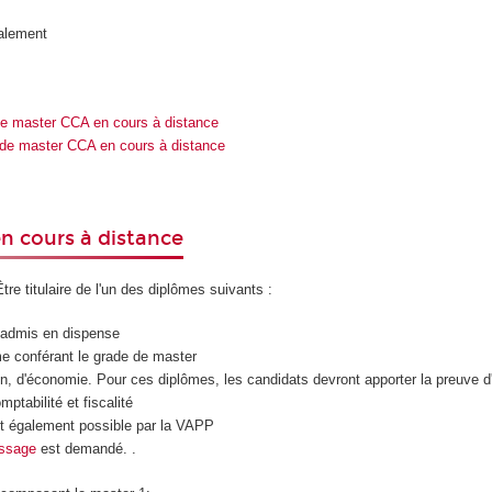
palement
e master CCA en cours à distance
de master CCA en cours à distance
n cours à distance
tre titulaire de l'un des diplômes suivants :
e admis en dispense
me conférant le grade de master
n, d'économie. Pour ces diplômes, les candidats devront apporter la preuve d
mptabilité et fiscalité
t également possible par la VAPP
ssage
est demandé. .