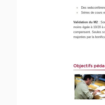
Des webconféren
Séries de cours 
Validation du M2
: So
moins égale à 10/20 à 
compensent. Seules son
majorées par la bonific
Objectifs péd