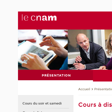
PRÉSENTATION
Présentati
Accueil
Cours à di
Cours du soir et samedi