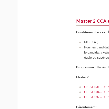
Master 2 CCA e
Conditions d’accès
: 
M1 CCA ;
Pour les candidat
le candidat a val
égale ou supérieu
Programme :
Unités d
Master 2 :
UE S1 531 - UE S2
UE S1 534 - UE S
UE S1 537 - UE S
Déroulement :