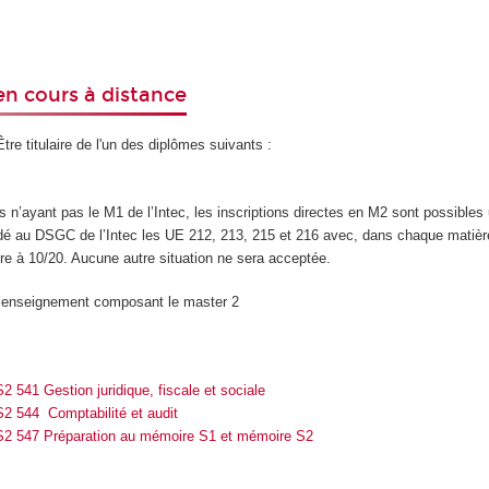
n cours à distance
Être titulaire de l'un des diplômes suivants :
s n’ayant pas le M1 de l’Intec, les inscriptions directes en M2 sont possibles
idé au DSGC de l’Intec les UE 212, 213, 215 et 216 avec, dans chaque matièr
re à 10/20. Aucune autre situation ne sera acceptée.
’enseignement composant le master 2
 541 Gestion juridique, fiscale et sociale
2 544 Comptabilité et audit
2 547 Préparation au mémoire S1 et mémoire S2